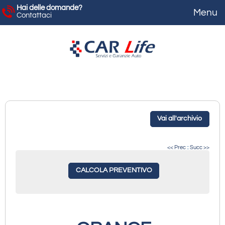
Hai delle domande?
Contattaci
Vai all'archivio
<< Prec
::
Succ >>
CALCOLA PREVENTIVO