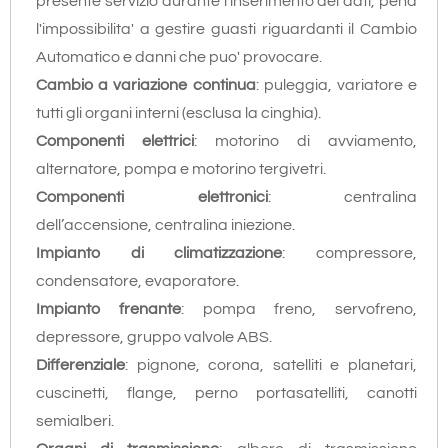
presente servizio durante l'inserimento dei dati, pena
l'impossibilita' a gestire guasti riguardanti il Cambio
Automatico e danni che puo' provocare.
Cambio a variazione continua
: puleggia, variatore e
tutti gli organi interni (esclusa la cinghia).
Componenti elettrici
: motorino di avviamento,
alternatore, pompa e motorino tergivetri.
Componenti elettronici
: centralina
dell’accensione, centralina iniezione.
Impianto di climatizzazione
: compressore,
condensatore, evaporatore.
Impianto frenante
: pompa freno, servofreno,
depressore, gruppo valvole ABS.
Differenziale
: pignone, corona, satelliti e planetari,
cuscinetti, flange, perno portasatelliti, canotti
semialberi.