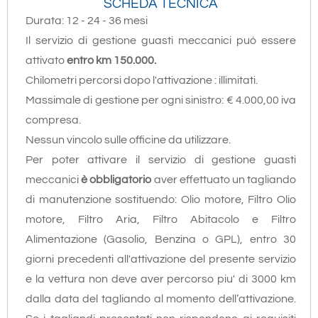
SCHEDA TECNICA
Durata: 12 - 24 - 36 mesi
Il servizio di gestione guasti meccanici può essere
attivato
entro km 150.000.
Chilometri percorsi dopo l'attivazione : illimitati.
Massimale di gestione per ogni sinistro: € 4.000,00 iva
compresa.
Nessun vincolo sulle officine da utilizzare.
Per poter attivare il servizio di gestione guasti
meccanici
è obbligatorio
aver effettuato
un tagliando
di manutenzione sostituendo: Olio motore, Filtro Olio
motore, Filtro Aria, Filtro Abitacolo e Filtro
Alimentazione (Gasolio, Benzina o GPL), entro 30
giorni precedenti all'attivazione del presente servizio
e la vettura non deve aver percorso piu' di 3000 km
dalla data del tagliando al momento dell’attivazione.