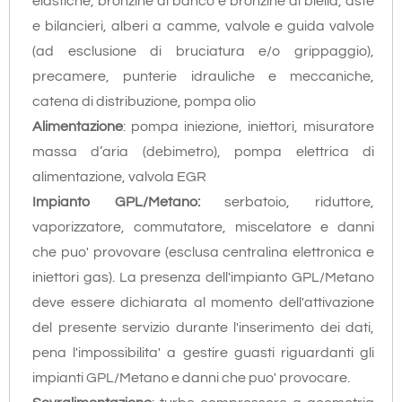
elastiche, bronzine di banco e bronzine di biella, aste
e bilancieri, alberi a camme, valvole e guida valvole
(ad esclusione di bruciatura e/o grippaggio),
precamere, punterie idrauliche e meccaniche,
catena di distribuzione, pompa olio
Alimentazione
: pompa iniezione, iniettori, misuratore
massa d’aria (debimetro), pompa elettrica di
alimentazione, valvola EGR
Impianto GPL/Metano:
serbatoio, riduttore,
vaporizzatore, commutatore, miscelatore e danni
che puo' provovare (esclusa centralina elettronica e
iniettori gas). La presenza dell'impianto GPL/Metano
deve essere dichiarata al momento dell'attivazione
del presente servizio durante l'inserimento dei dati,
pena l'impossibilita' a gestire guasti riguardanti gli
impianti GPL/Metano e danni che puo' provocare.