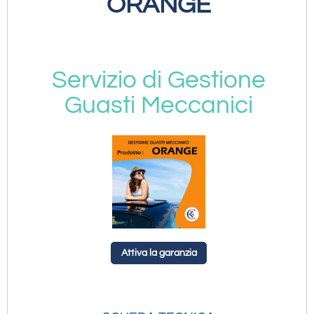
ORANGE
Servizio di Gestione
Guasti Meccanici
Attiva la garanzia