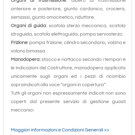
Organi di trasmissione
: albero di trasmissione
anteriore e posteriore, giunto cardanico, crociera,
semiassi, giunto omocinetico, riduttore.
Organi di guida
: scatola sterzo meccanica, scatola
idroguida, scatola elettroguida, pompa servosterzo.
Frizione
: pompa frizione, cilindro secondario, volano e
volano bimassa.
Manodopera:
stacco e riattacco secondo i tempari e
le indicazioni del Costruttore, manodopera applicata
unicamente sugli organi ed i pezzi di ricambio
sopraindicati alla voce “organi in copertura”
Tutti gli organi non espressamente indicati non sono
coperti dal presente servizio di gestione guasti
meccanici
Maggiori informazioni e Condizioni Generali >>