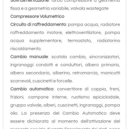
Sovralimentazione
: turbo compressore a geometria
fissa e a geometria variabile, valvola wastegate
Compressore Volumetrico
Circuito di raffreddamento
: pompa acqua, radiatore
raffreddamento motore, elettroventilatore, pompa
acqua supplementare, termostato, radiatorino
riscaldamento.
Cambio manuale
: scatola cambio, sincronizzatori,
ingranaggi condotti e conduttori, albero primario,
albero secondario, alberino, retromarcia, manicotti
scorrevoli, cuscinetti e forcelle.
Cambio automatico
: convertitore di coppia, freni,
frizioni, campane interne, ruotismo epicicloidale,
gruppo valvole, alberi, cuscinetti, ingranaggi, pompa
olio. La presenza del Cambio Automatico deve
essere dichiarata al momento dell'attivazione del